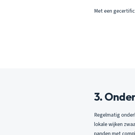
Met een gecertifi
3. Onde
Regelmatig onderh
lokale wijken zwaar
panden met compl