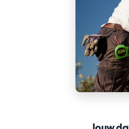
Jouw da