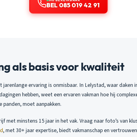
BEL 085 019 42 91
ng als basis voor kwaliteit
 jarenlange ervaring is onmisbaar. In Lelystad, waar daken 
tdagingen hebben, weet een ervaren vakman hoe hij complex
re panden, moet aanpakken.
ijf met minstens 15 jaar in het vak. Vraag naar foto’s van klu
ad
, met 30+ jaar expertise, biedt vakmanschap en vertrouwen