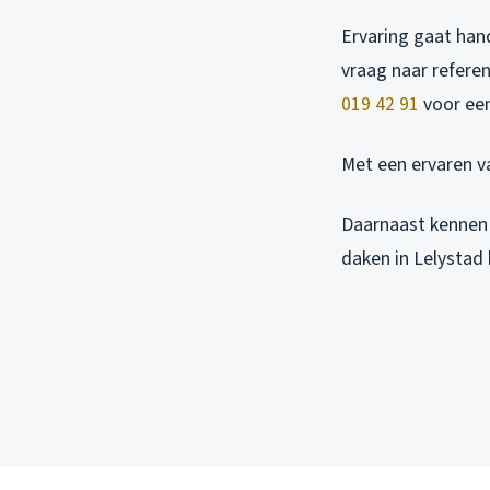
Ervaring gaat han
vraag naar refere
019 42 91
voor een
Met een ervaren va
Daarnaast kennen
daken in Lelystad