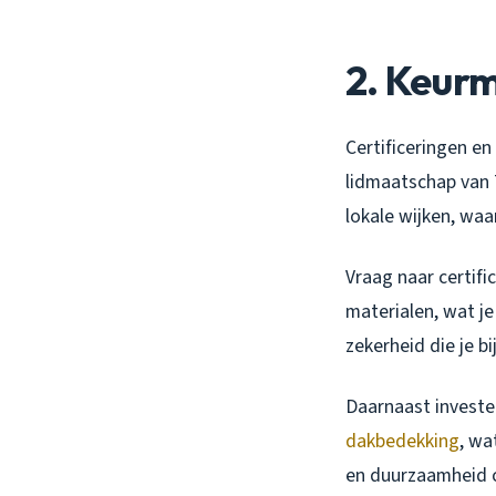
2. Keur
Certificeringen e
lidmaatschap van 
lokale wijken, wa
Vraag naar certif
materialen, wat je
zekerheid die je b
Daarnaast invester
dakbedekking
, wa
en duurzaamheid 