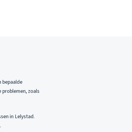
in bepaalde
e problemen, zoals
ssen in Lelystad.
.