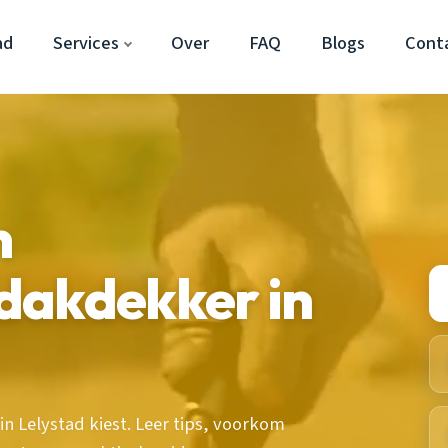
ad
Services
Over
FAQ
Blogs
Cont
n
dakdekker in
 Lelystad kiest. Leer tips, voorkom