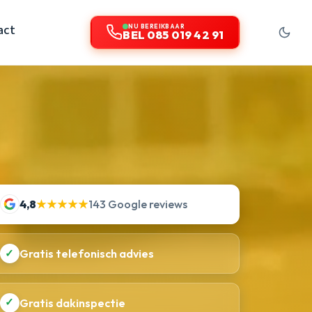
act
NU BEREIKBAAR
BEL 085 019 42 91
4,8
★★★★★
143 Google reviews
✓
Gratis telefonisch advies
✓
Gratis dakinspectie