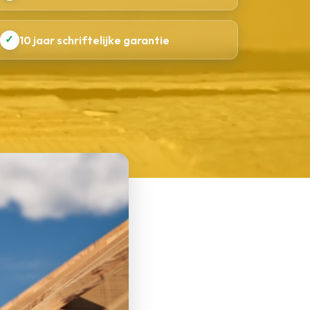
✓
10 jaar schriftelijke garantie