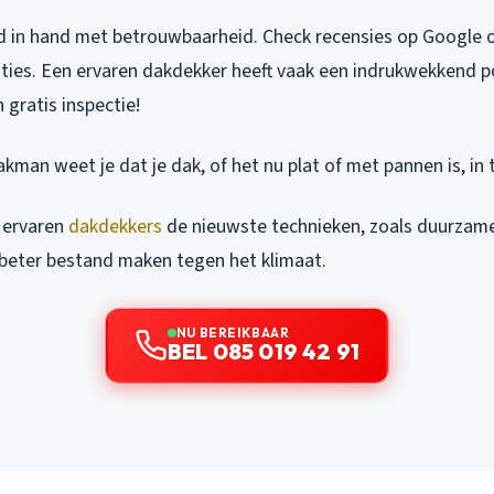
d in hand met betrouwbaarheid. Check recensies op Google o
nties. Een ervaren dakdekker heeft vaak een indrukwekkend po
 gratis inspectie!
kman weet je dat je dak, of het nu plat of met pannen is, in to
 ervaren
dakdekkers
de nieuwste technieken, zoals duurzame
 beter bestand maken tegen het klimaat.
NU BEREIKBAAR
BEL 085 019 42 91