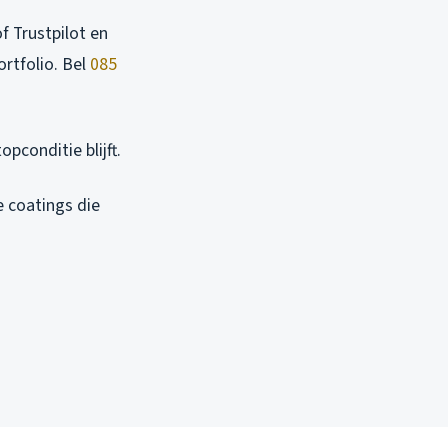
f Trustpilot en
rtfolio. Bel
085
pconditie blijft.
 coatings die