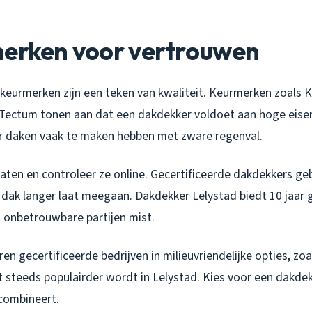
merken voor vertrouwen
n keurmerken zijn een teken van kwaliteit. Keurmerken zoals
Tectum tonen aan dat een dakdekker voldoet aan hoge eisen. 
ar daken vaak te maken hebben met zware regenval.
icaten en controleer ze online. Gecertificeerde dakdekkers g
 dak langer laat meegaan. Dakdekker Lelystad biedt 10 jaar 
ij onbetrouwbare partijen mist.
en gecertificeerde bedrijven in milieuvriendelijke opties, zo
t steeds populairder wordt in Lelystad. Kies voor een dakdek
combineert.