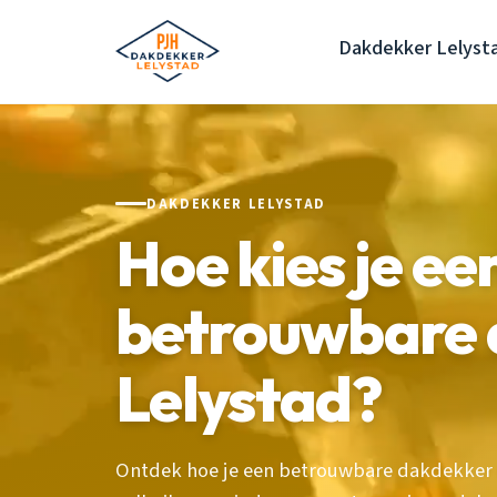
Dakdekker Lelyst
DAKDEKKER LELYSTAD
Hoe kies je ee
betrouwbare 
Lelystad?
Ontdek hoe je een betrouwbare dakdekker in