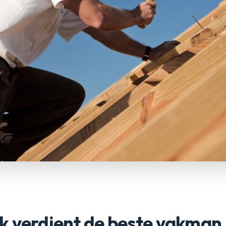
k verdient de beste vakman