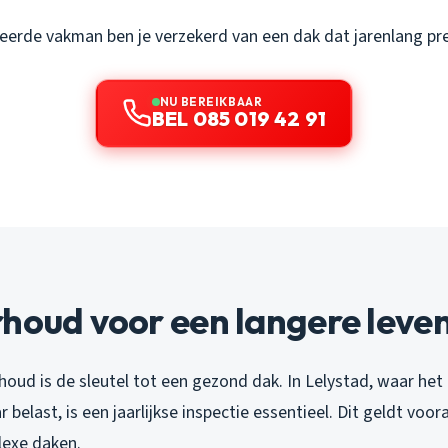
ceerde vakman ben je verzekerd van een dak dat jarenlang pre
NU BEREIKBAAR
BEL 085 019 42 91
rhoud voor een langere leve
oud is de sleutel tot een gezond dak. In Lelystad, waar het 
 belast, is een jaarlijkse inspectie essentieel. Dit geldt voo
exe daken.