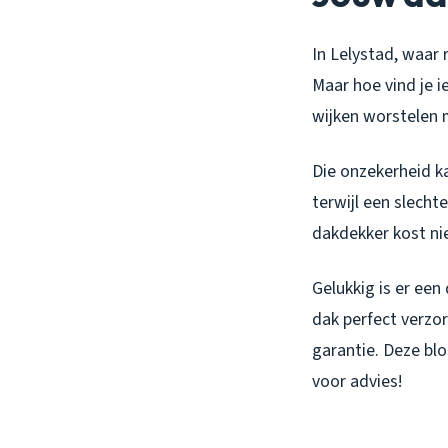
In Lelystad, waar
Maar hoe vind je i
wijken worstelen 
Die onzekerheid k
terwijl een slecht
dakdekker kost nie
Gelukkig is er een
dak perfect verzo
garantie. Deze blo
voor advies!