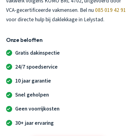
vakwerk volgens KOMO BRL 4702, uitgevoerd door
VCA-gecertificeerde vakmensen. Bel nu
085 019 42 91
voor directe hulp bij
daklekkage in Lelystad
.
Onze beloften
Gratis dakinspectie
24/7 spoedservice
10 jaar garantie
Snel geholpen
Geen voorrijkosten
30+ jaar ervaring