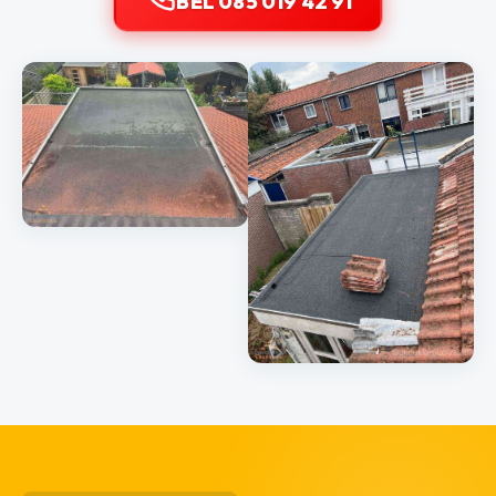
BEL 085 019 42 91