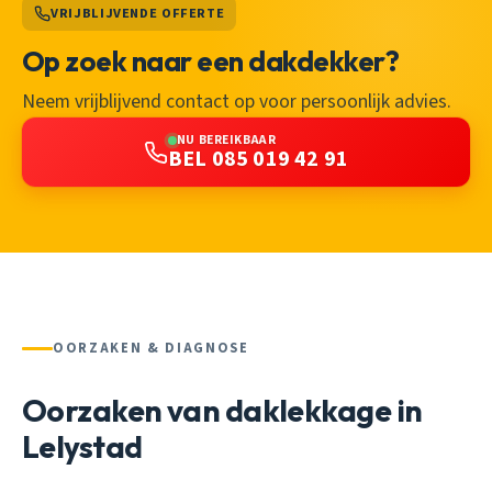
VRIJBLIJVENDE OFFERTE
Op zoek naar een dakdekker?
Neem vrijblijvend contact op voor persoonlijk advies.
NU BEREIKBAAR
BEL 085 019 42 91
OORZAKEN & DIAGNOSE
Oorzaken van daklekkage in
Lelystad