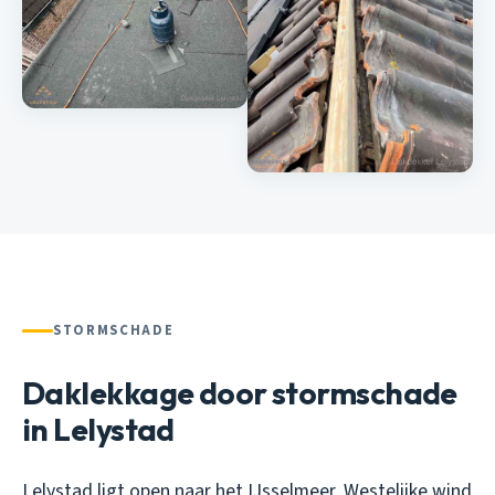
STORMSCHADE
Daklekkage door stormschade
in Lelystad
Lelystad ligt open naar het IJsselmeer. Westelijke wind