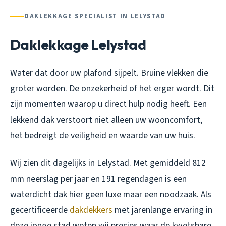
DAKLEKKAGE SPECIALIST IN LELYSTAD
Daklekkage Lelystad
Water dat door uw plafond sijpelt. Bruine vlekken die
groter worden. De onzekerheid of het erger wordt. Dit
zijn momenten waarop u direct hulp nodig heeft. Een
lekkend dak verstoort niet alleen uw wooncomfort,
het bedreigt de veiligheid en waarde van uw huis.
Wij zien dit dagelijks in Lelystad. Met gemiddeld 812
mm neerslag per jaar en 191 regendagen is een
waterdicht dak hier geen luxe maar een noodzaak. Als
gecertificeerde
dakdekkers
met jarenlange ervaring in
deze jonge stad weten wij precies waar de kwetsbare