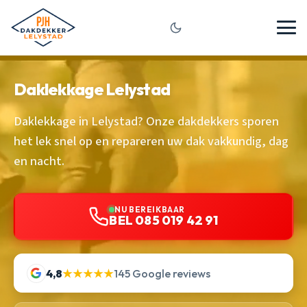
Daklekkage Lelystad
Daklekkage in Lelystad? Onze dakdekkers sporen
het lek snel op en repareren uw dak vakkundig, dag
en nacht.
NU BEREIKBAAR
BEL 085 019 42 91
4,8
★★★★★
145 Google reviews