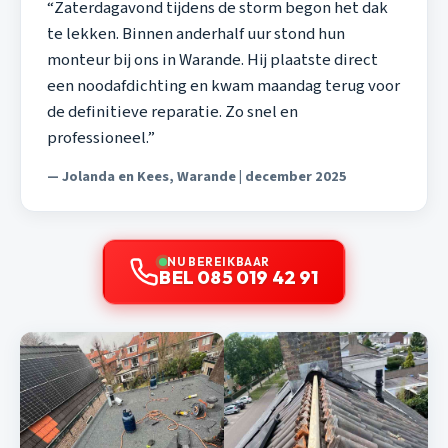
“Zaterdagavond tijdens de storm begon het dak
te lekken. Binnen anderhalf uur stond hun
monteur bij ons in Warande. Hij plaatste direct
een noodafdichting en kwam maandag terug voor
de definitieve reparatie. Zo snel en
professioneel.”
— Jolanda en Kees, Warande | december 2025
NU BEREIKBAAR
BEL 085 019 42 91