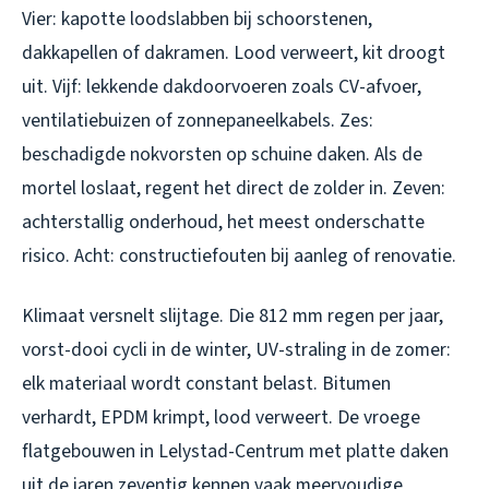
Vier: kapotte loodslabben bij schoorstenen,
dakkapellen of dakramen. Lood verweert, kit droogt
uit. Vijf: lekkende dakdoorvoeren zoals CV-afvoer,
ventilatiebuizen of zonnepaneelkabels. Zes:
beschadigde nokvorsten op schuine daken. Als de
mortel loslaat, regent het direct de zolder in. Zeven:
achterstallig onderhoud, het meest onderschatte
risico. Acht: constructiefouten bij aanleg of renovatie.
Klimaat versnelt slijtage. Die 812 mm regen per jaar,
vorst-dooi cycli in de winter, UV-straling in de zomer:
elk materiaal wordt constant belast. Bitumen
verhardt, EPDM krimpt, lood verweert. De vroege
flatgebouwen in Lelystad-Centrum met platte daken
uit de jaren zeventig kennen vaak meervoudige