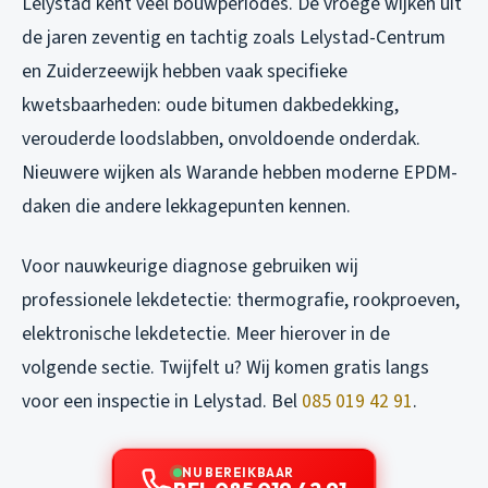
Lelystad kent veel bouwperiodes. De vroege wijken uit
de jaren zeventig en tachtig zoals Lelystad-Centrum
en Zuiderzeewijk hebben vaak specifieke
kwetsbaarheden: oude bitumen dakbedekking,
verouderde loodslabben, onvoldoende onderdak.
Nieuwere wijken als Warande hebben moderne EPDM-
daken die andere lekkagepunten kennen.
Voor nauwkeurige diagnose gebruiken wij
professionele lekdetectie: thermografie, rookproeven,
elektronische lekdetectie. Meer hierover in de
volgende sectie. Twijfelt u? Wij komen gratis langs
voor een inspectie in Lelystad. Bel
085 019 42 91
.
NU BEREIKBAAR