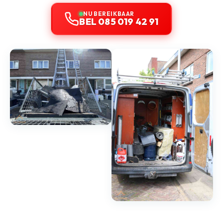
NU BEREIKBAAR
BEL 085 019 42 91