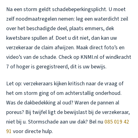
Na een storm geldt schadebeperkingsplicht. U moet
zelf noodmaatregelen nemen: leg een waterdicht zeil
over het beschadigde deel, plaats emmers, dek
kwetsbare spullen af. Doet u dit niet, dan kan uw
verzekeraar de claim afwijzen. Maak direct foto’s en
video’s van de schade. Check op KNMI.nl of windkracht
7 of hoger is geregistreerd, dit is uw bewijs.
Let op: verzekeraars kijken kritisch naar de vraag of
het om storm ging of om achterstallig onderhoud.
Was de dakbedekking al oud? Waren de pannen al
poreus? Bij twijfel ligt de bewijslast bij de verzekeraar,
niet bij u. Stormschade aan uw dak? Bel nu
085 019 42
91
voor directe hulp.