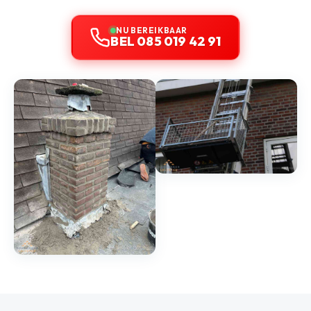
NU BEREIKBAAR
BEL 085 019 42 91