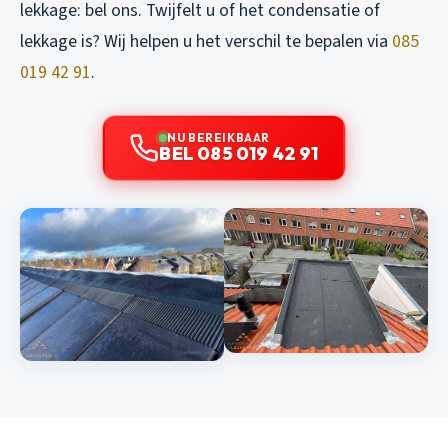
lekkage: bel ons. Twijfelt u of het condensatie of
lekkage is? Wij helpen u het verschil te bepalen via
085
019 42 91
.
NU BEREIKBAAR
BEL 085 019 42 91