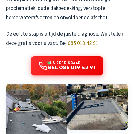
problematiek: oude dakbedekking, verstopte
hemelwaterafvoeren en onvoldoende afschot.
De eerste stap is altijd de juiste diagnose. Wij stellen
deze gratis voor u vast. Bel
085 019 42 91
.
NU BEREIKBAAR
BEL 085 019 42 91