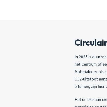
Circulai
In 2025 is duurzaa
het Centrum of ee
Materialen zoals 
CO2-uitstoot aanz
bitumen, zijn hier
Het unieke aan ci