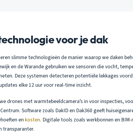
echnologie voor je dak
deren slimme technologieën de manier waarop we daken behe
ewijk en de Warande gebruiken we sensoren die vocht, temp
meten. Deze systemen detecteren potentiële lekkages voord
pdates elke 12 uur voor real-time inzicht.
we drones met warmtebeeldcamera’s in voor inspecties, voo
 Centrum. Software zoals DakID en Dak360 geeft huiseigenar
hoeften en
kosten
. Digitale tools zoals werkbonnen en BIM
n transparanter.