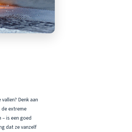
e vallen? Denk aan
t de extreme
 – is een goed
ng dat ze vanzelf