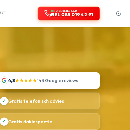
act
NU BEREIKBAAR
BEL 085 019 42 91
4,8
★★★★★
143 Google reviews
✓
Gratis telefonisch advies
✓
Gratis dakinspectie