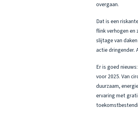
overgaan.
Dat is een riskan
flink verhogen en
slijtage van dake
actie dringender. 
Er is goed nieuws:
voor 2025. Van cir
duurzaam, energie
ervaring met grati
toekomstbestendi