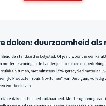
re daken: duurzaamheid als
mheid de standaard in Lelystad. Of je nu woont in een karakte
n moderne woning in de Landerijen, circulaire dakbedekking 
circulaire bitumen, met minstens 15% gerecycled materiaal, 
ienlijk. Producten zoals Novitumen® van Derbigum, volledig
 een voorbeeld van.
rculaire daken is hun herbruikbaarheid. Met terugnamegaran