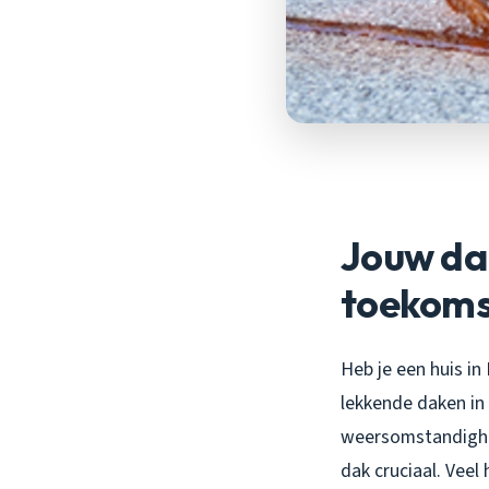
Jouw dak
toekoms
Heb je een huis i
lekkende daken in
weersomstandighed
dak cruciaal. Veel