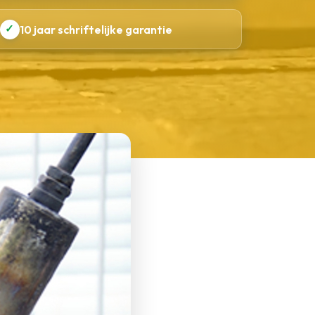
✓
10 jaar schriftelijke garantie