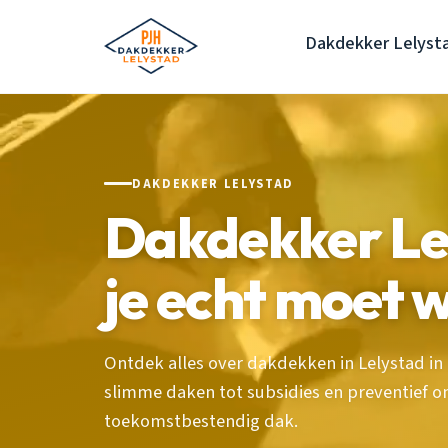
Dakdekker Lelyst
DAKDEKKER LELYSTAD
Dakdekker Le
je echt moet 
Ontdek alles over dakdekken in Lelystad in 
slimme daken tot subsidies en preventief
toekomstbestendig dak.