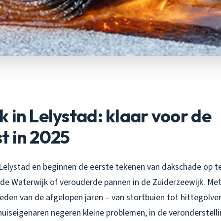
 in Lelystad: klaar voor de
t in 2025
n Lelystad en beginnen de eerste tekenen van dakschade op t
 de Waterwijk of verouderde pannen in de Zuiderzeewijk. Me
en van de afgelopen jaren – van stortbuien tot hittegolven
 huiseigenaren negeren kleine problemen, in de veronderstelli