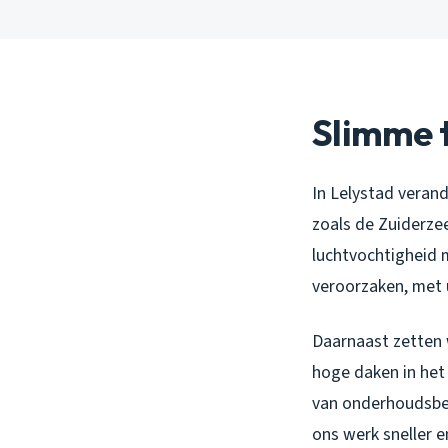
Slimme t
In Lelystad veran
zoals de Zuiderze
luchtvochtigheid 
veroorzaken, met u
Daarnaast zetten 
hoge daken in het
van onderhoudsbe
ons werk sneller e