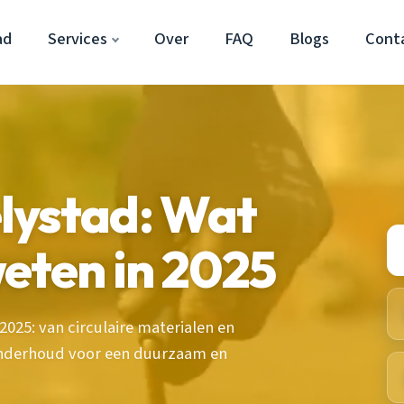
ad
Services
Over
FAQ
Blogs
Cont
lystad: Wat
weten in 2025
2025: van circulaire materialen en
 onderhoud voor een duurzaam en