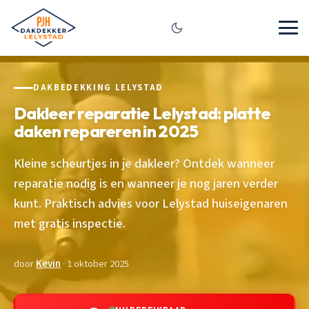
DAKBEDEKKING LELYSTAD
Dakleer reparatie Lelystad: platte
daken repareren in 2025
Kleine scheurtjes in je dakleer? Ontdek wanneer
reparatie nodig is en wanneer je nog jaren verder
kunt. Praktisch advies voor Lelystad huiseigenaren
met gratis inspectie.
door
Kevin
· 1 oktober 2025