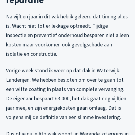
Na vijftien jaar in dit vak heb ik geleerd dat timing alles
is. Wacht niet tot er lekkage optreedt. Tijdige
inspectie en preventief onderhoud besparen niet alleen
kosten maar voorkomen ook gevolgschade aan
isolatie en constructie.
Vorige week stond ik weer op dat dak in Waterwijk-
Landerijen. We hebben besloten om over te gaan tot
een witte coating in plaats van complete vervanging.
De eigenaar bespaart €3.000, het dak gaat nog vijftien
jaar mee, en zijn energiekosten gaan omlaag. Dat is
volgens mij de definitie van een slimme investering.
Dus of je nu in Atolwijk woont, in Warande, of ergens in