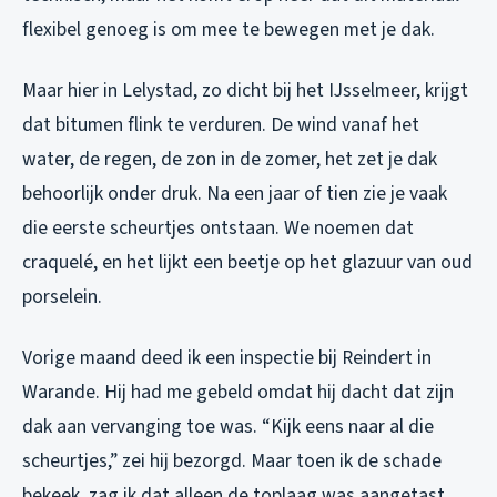
flexibel genoeg is om mee te bewegen met je dak.
Maar hier in Lelystad, zo dicht bij het IJsselmeer, krijgt
dat bitumen flink te verduren. De wind vanaf het
water, de regen, de zon in de zomer, het zet je dak
behoorlijk onder druk. Na een jaar of tien zie je vaak
die eerste scheurtjes ontstaan. We noemen dat
craquelé, en het lijkt een beetje op het glazuur van oud
porselein.
Vorige maand deed ik een inspectie bij Reindert in
Warande. Hij had me gebeld omdat hij dacht dat zijn
dak aan vervanging toe was. “Kijk eens naar al die
scheurtjes,” zei hij bezorgd. Maar toen ik de schade
bekeek, zag ik dat alleen de toplaag was aangetast.