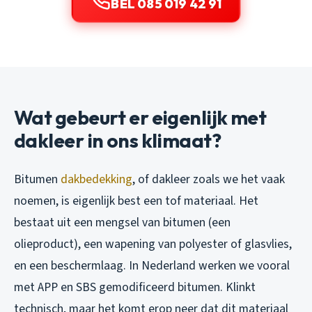
BEL 085 019 42 91
Wat gebeurt er eigenlijk met
dakleer in ons klimaat?
Bitumen
dakbedekking
, of dakleer zoals we het vaak
noemen, is eigenlijk best een tof materiaal. Het
bestaat uit een mengsel van bitumen (een
olieproduct), een wapening van polyester of glasvlies,
en een beschermlaag. In Nederland werken we vooral
met APP en SBS gemodificeerd bitumen. Klinkt
technisch, maar het komt erop neer dat dit materiaal