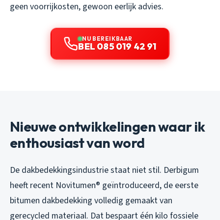
geen voorrijkosten, gewoon eerlijk advies.
NU BEREIKBAAR
BEL 085 019 42 91
Nieuwe ontwikkelingen waar ik
enthousiast van word
De dakbedekkingsindustrie staat niet stil. Derbigum
heeft recent Novitumen® geïntroduceerd, de eerste
bitumen dakbedekking volledig gemaakt van
gerecycled materiaal. Dat bespaart één kilo fossiele