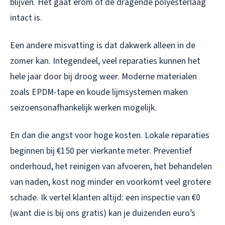
blijven. Het gaat erom of de dragende polyesterlaag
intact is.
Een andere misvatting is dat dakwerk alleen in de
zomer kan. Integendeel, veel reparaties kunnen het
hele jaar door bij droog weer. Moderne materialen
zoals EPDM-tape en koude lijmsystemen maken
seizoensonafhankelijk werken mogelijk.
En dan die angst voor hoge kosten. Lokale reparaties
beginnen bij €150 per vierkante meter. Preventief
onderhoud, het reinigen van afvoeren, het behandelen
van naden, kost nog minder en voorkomt veel grotere
schade. Ik vertel klanten altijd: een inspectie van €0
(want die is bij ons gratis) kan je duizenden euro’s