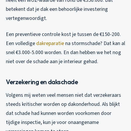
heeft een WOZ-waarde van rond de €350.000. Dat
betekent dat je dak een behoorlijke investering
vertegenwoordigt.
Een preventieve controle kost je tussen de €150-200.
Een volledige
dakreparatie
na stormschade? Dat kan al
snel €3.000-5.000 worden. En dan hebben we het nog
niet over de schade aan je interieur gehad.
Verzekering en dakschade
Volgens mij weten veel mensen niet dat verzekeraars
steeds kritischer worden op dakonderhoud. Als blijkt
dat schade had kunnen worden voorkomen door
tijdige inspectie, kun je voor onaangename