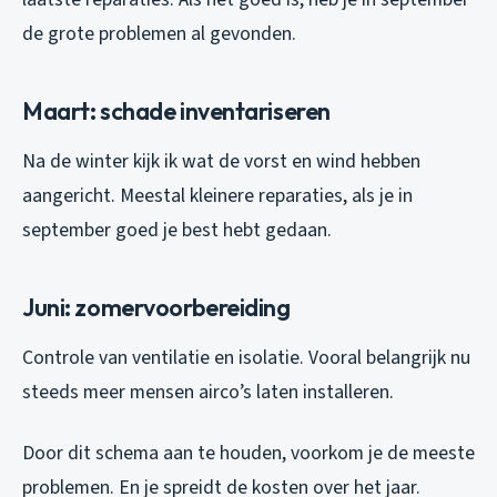
de grote problemen al gevonden.
Maart: schade inventariseren
Na de winter kijk ik wat de vorst en wind hebben
aangericht. Meestal kleinere reparaties, als je in
september goed je best hebt gedaan.
Juni: zomervoorbereiding
Controle van ventilatie en isolatie. Vooral belangrijk nu
steeds meer mensen airco’s laten installeren.
Door dit schema aan te houden, voorkom je de meeste
problemen. En je spreidt de kosten over het jaar.