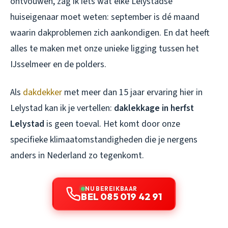
ontvouwen, zag ik iets wat elke Lelystadse
huiseigenaar moet weten: september is dé maand
waarin dakproblemen zich aankondigen. En dat heeft
alles te maken met onze unieke ligging tussen het
IJsselmeer en de polders.
Als
dakdekker
met meer dan 15 jaar ervaring hier in
Lelystad kan ik je vertellen:
daklekkage in herfst
Lelystad
is geen toeval. Het komt door onze
specifieke klimaatomstandigheden die je nergens
anders in Nederland zo tegenkomt.
NU BEREIKBAAR
BEL 085 019 42 91