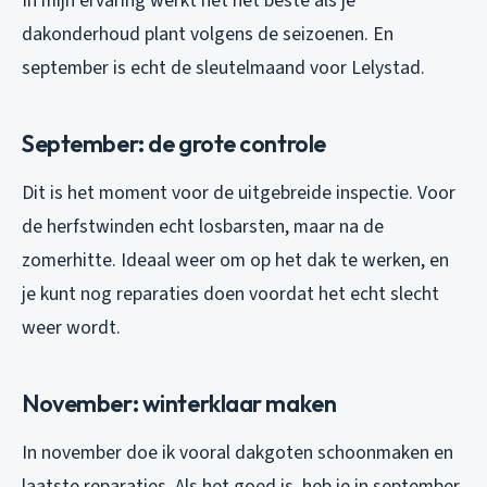
In mijn ervaring werkt het het beste als je
dakonderhoud plant volgens de seizoenen. En
september is echt de sleutelmaand voor Lelystad.
September: de grote controle
Dit is het moment voor de uitgebreide inspectie. Voor
de herfstwinden echt losbarsten, maar na de
zomerhitte. Ideaal weer om op het dak te werken, en
je kunt nog reparaties doen voordat het echt slecht
weer wordt.
November: winterklaar maken
In november doe ik vooral dakgoten schoonmaken en
laatste reparaties. Als het goed is, heb je in september