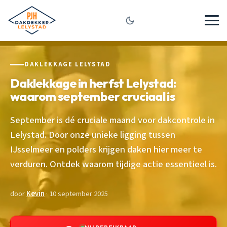
DAKLEKKAGE LELYSTAD
Daklekkage in herfst Lelystad:
waarom september cruciaal is
September is dé cruciale maand voor dakcontrole in
Lelystad. Door onze unieke ligging tussen
IJsselmeer en polders krijgen daken hier meer te
verduren. Ontdek waarom tijdige actie essentieel is.
door
Kevin
· 10 september 2025