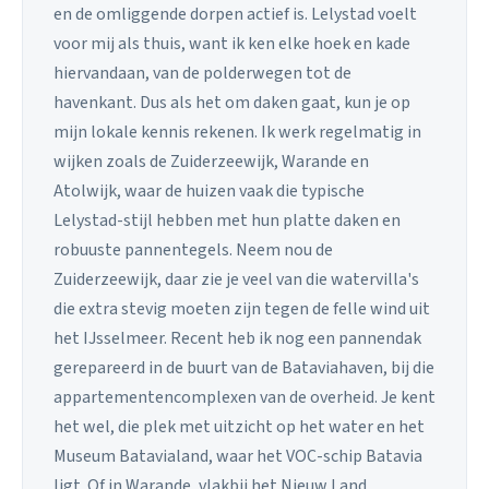
en de omliggende dorpen actief is. Lelystad voelt
voor mij als thuis, want ik ken elke hoek en kade
hiervandaan, van de polderwegen tot de
havenkant. Dus als het om daken gaat, kun je op
mijn lokale kennis rekenen. Ik werk regelmatig in
wijken zoals de Zuiderzeewijk, Warande en
Atolwijk, waar de huizen vaak die typische
Lelystad-stijl hebben met hun platte daken en
robuuste pannentegels. Neem nou de
Zuiderzeewijk, daar zie je veel van die watervilla's
die extra stevig moeten zijn tegen de felle wind uit
het IJsselmeer. Recent heb ik nog een pannendak
gerepareerd in de buurt van de Bataviahaven, bij die
appartementencomplexen van de overheid. Je kent
het wel, die plek met uitzicht op het water en het
Museum Batavialand, waar het VOC-schip Batavia
ligt. Of in Warande, vlakbij het Nieuw Land