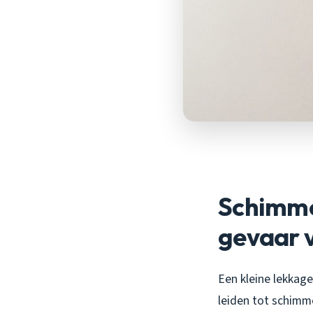
Schimme
gevaar v
Een kleine lekkage
leiden tot schim