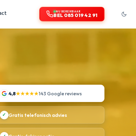
act
NU BEREIKBAAR
BEL 085 019 42 91
4,8
★★★★★
143 Google reviews
✓
Gratis telefonisch advies