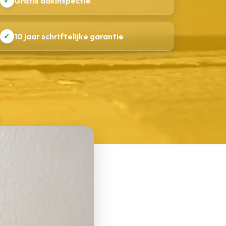
✓
Gratis dakinspectie
✓
10 jaar schriftelijke garantie