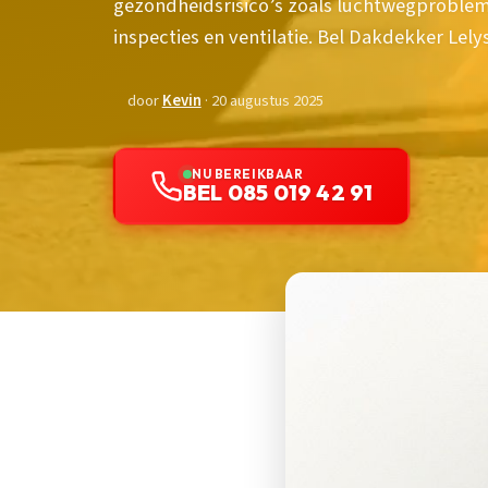
gezondheidsrisico’s zoals luchtwegproblem
inspecties en ventilatie. Bel Dakdekker Lely
door
Kevin
· 20 augustus 2025
NU BEREIKBAAR
BEL 085 019 42 91