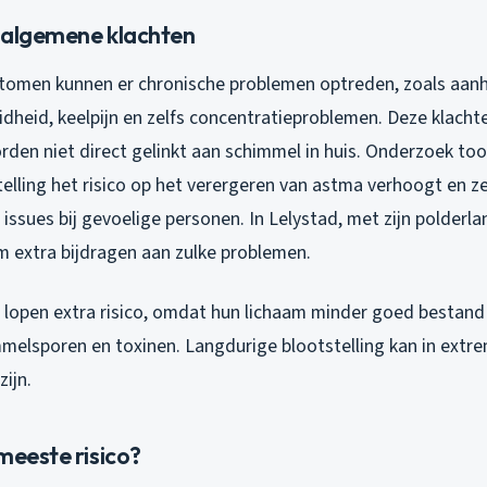
 algemene klachten
tomen kunnen er chronische problemen optreden, zoals aa
dheid, keelpijn en zelfs concentratieproblemen. Deze klachte
rden niet direct gelinkt aan schimmel in huis. Onderzoek to
elling het risico op het verergeren van astma verhoogt en ze
issues bij gevoelige personen. In Lelystad, met zijn polderl
m extra bijdragen aan zulke problemen.
lopen extra risico, omdat hun lichaam minder goed bestand 
melsporen en toxinen. Langdurige blootstelling kan in extre
ijn.
meeste risico?