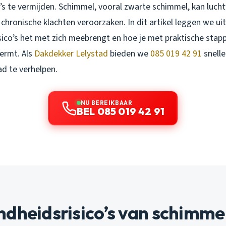
’s te vermijden. Schimmel, vooral zwarte schimmel, kan luc
s chronische klachten veroorzaken. In dit artikel leggen we u
sico’s het met zich meebrengt en hoe je met praktische stapp
ermt. Als
Dakdekker Lelystad
bieden we
085 019 42 91
snelle
ad te verhelpen.
NU BEREIKBAAR
BEL 085 019 42 91
dheidsrisico’s van schimme