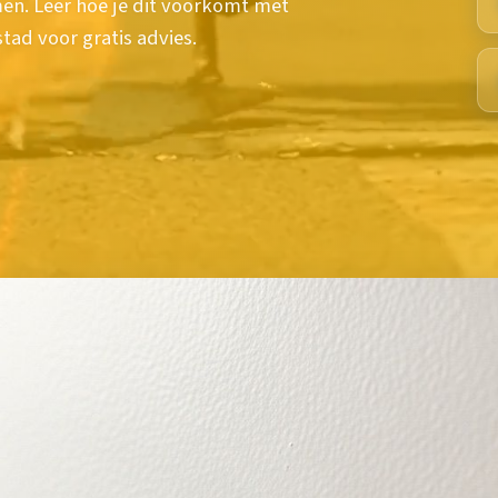
en. Leer hoe je dit voorkomt met
stad voor gratis advies.