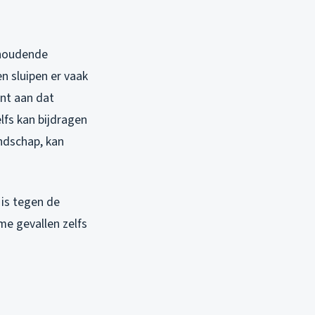
nhoudende
n sluipen er vaak
ont aan dat
lfs kan bijdragen
andschap, kan
is tegen de
me gevallen zelfs