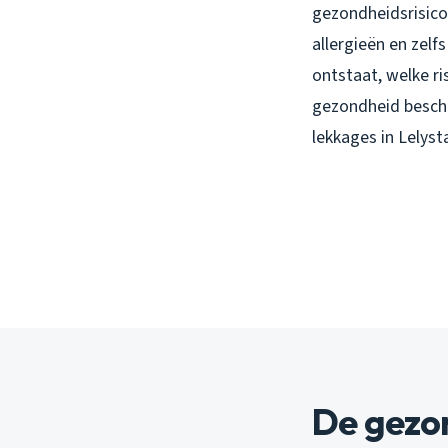
gezondheidsrisico
allergieën en zelf
ontstaat, welke ri
gezondheid besch
lekkages in Lelyst
De gezon