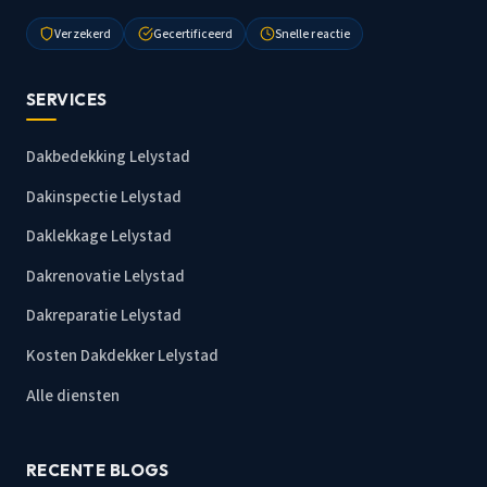
Verzekerd
Gecertificeerd
Snelle reactie
SERVICES
Dakbedekking Lelystad
Dakinspectie Lelystad
Daklekkage Lelystad
Dakrenovatie Lelystad
Dakreparatie Lelystad
Kosten Dakdekker Lelystad
Alle diensten
RECENTE BLOGS