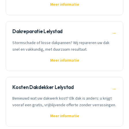
Meer informatie
Dakreparatie Lelystad
→
Stormschade of losse dakpannen? Wij repareren uw dak
snel en vakkundig, met duurzaam resultaat.
Meer informatie
Kosten Dakdekker Lelystad
→
Benieuwd wat uw dakwerk kost? Elk dak is anders: u krijgt
vooraf een gratis, vrijblijvende offerte zonder verrassingen.
Meer informatie