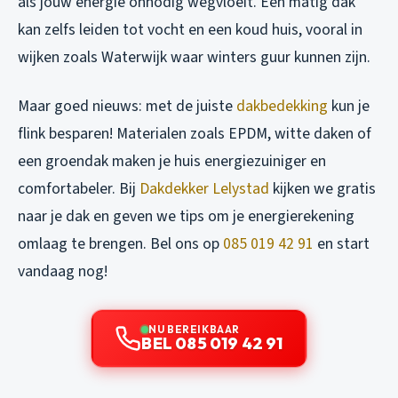
als jouw energie onnodig wegvloeit. Een matig dak
kan zelfs leiden tot vocht en een koud huis, vooral in
wijken zoals Waterwijk waar winters guur kunnen zijn.
Maar goed nieuws: met de juiste
dakbedekking
kun je
flink besparen! Materialen zoals EPDM, witte daken of
een groendak maken je huis energiezuiniger en
comfortabeler. Bij
Dakdekker Lelystad
kijken we gratis
naar je dak en geven we tips om je energierekening
omlaag te brengen. Bel ons op
085 019 42 91
en start
vandaag nog!
NU BEREIKBAAR
BEL 085 019 42 91