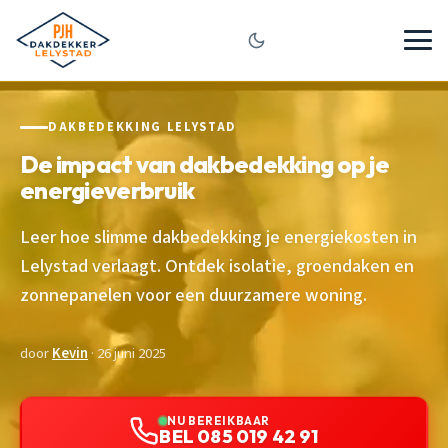
DAKBEDEKKING LELYSTAD
De impact van dakbedekking op je
energieverbruik
Leer hoe slimme dakbedekking je energiekosten in
Lelystad verlaagt. Ontdek isolatie, groendaken en
zonnepanelen voor een duurzamere woning.
door
Kevin
· 26 juni 2025
NU BEREIKBAAR
BEL 085 019 42 91