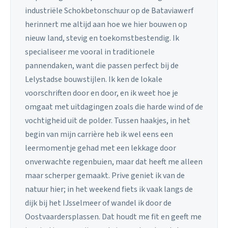
industriële Schokbetonschuur op de Bataviawerf
herinnert me altijd aan hoe we hier bouwen op
nieuw land, stevig en toekomstbestendig. Ik
specialiseer me vooral in traditionele
pannendaken, want die passen perfect bij de
Lelystadse bouwstijlen. Ik ken de lokale
voorschriften door en door, en ik weet hoe je
omgaat met uitdagingen zoals die harde wind of de
vochtigheid uit de polder. Tussen haakjes, in het
begin van mijn carrière heb ik wel eens een
leermomentje gehad met een lekkage door
onverwachte regenbuien, maar dat heeft me alleen
maar scherper gemaakt. Prive geniet ik van de
natuur hier; in het weekend fiets ik vaak langs de
dijk bij het IJsselmeer of wandel ik door de
Oostvaardersplassen. Dat houdt me fit en geeft me