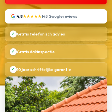
4,8
★★★★★
143 Google reviews
✓
Gratis telefonisch advies
✓
Gratis dakinspectie
✓
10 jaar schriftelijke garantie