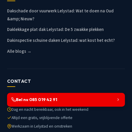
Dakschade door vuurwerk Lelystad: Wat te doen na Oud
&amp; Nieuw?
Daklekkage plat dak Lelystad: De 5 zwakke plekken
Dakinspectie schuine daken Lelystad: wat kost het echt?
Alle blogs →
CONTACT
Bel nu 085 019 42 91
Dag en nacht bereikbaar, ook in het weekend
Altijd een gratis, vrijblijvende offerte
Werkzaam in Lelystad en omstreken