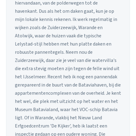
hiervandaan, van de polderwegen tot de
havenkant. Dus als het om daken gaat, kun je op
mijn lokale kennis rekenen. Ik werk regelmatig in
wijken zoals de Zuiderzeewijk, Warande en
Atolwijk, waar de huizen vaak die typische
Lelystad-stijl hebben met hun platte daken en
robuuste pannentegels. Neem nou de
Zuiderzeewijk, daar zie je veel van die watervilla's
die extra stevig moeten zijn tegen de felle wind uit
het IJsselmeer. Recent heb ik nog een pannendak
gerepareerd in de buurt van de Bataviahaven, bij die
appartementencomplexen van de overheid. Je kent
het wel, die plek met uitzicht op het water en het
Museum Batavialand, waar het VOC-schip Batavia
ligt. Of in Warande, vlakbij het Nieuw Land
Erfgoedcentrum 'De Kijker', heb ik laatst een
inspectie gedaan op een oudere woning. Die