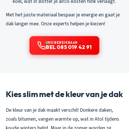
koel, wat in Botter je airco-kosten flink verlaagt.
Met het juiste materiaal bespaar je energie en gaat je
dak langer mee. Onze experts helpen je kiezen!
NU BEREIKBAAR
BEL 085 019 42 91
Kies slim met de kleur van je dak
De kleur van je dak maakt verschil! Donkere daken,
zoals bitumen, vangen warmte op, wat in Atol tijdens
koude winters helpt. Maar in de zomer worden ze