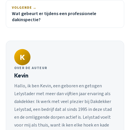
VOLGENDE →
Wat gebeurt er tijdens een professionele
dakinspectie?
K
OVER DE AUTEUR
Kevin
Hallo, ik ben Kevin, een geboren en getogen
Lelystader met meer dan vijftien jaar ervaring als
dakdekker. Ik werk met veel plezier bij Dakdekker
Lelystad, een bedrijf dat al sinds 1995 in deze stad
en de omliggende dorpen actief is. Lelystad voelt
voor mij als thuis, want ik ken elke hoek en kade