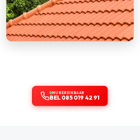
NU BEREIKBAAR
BEL 085 019 42 91