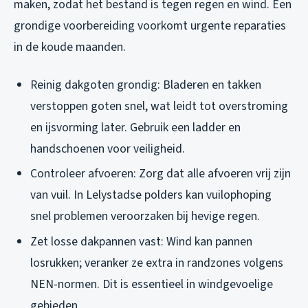
maken, zodat het bestand is tegen regen en wind. Een
grondige voorbereiding voorkomt urgente reparaties
in de koude maanden.
Reinig dakgoten grondig: Bladeren en takken
verstoppen goten snel, wat leidt tot overstroming
en ijsvorming later. Gebruik een ladder en
handschoenen voor veiligheid.
Controleer afvoeren: Zorg dat alle afvoeren vrij zijn
van vuil. In Lelystadse polders kan vuilophoping
snel problemen veroorzaken bij hevige regen.
Zet losse dakpannen vast: Wind kan pannen
losrukken; veranker ze extra in randzones volgens
NEN-normen. Dit is essentieel in windgevoelige
gebieden.