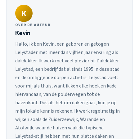
K
OVER DE AUTEUR
Kevin
Hallo, ik ben Kevin, een geboren en getogen
Lelystader met meer dan vijftien jaar ervaring als
dakdekker. Ik werk met veel plezier bij Dakdekker
Lelystad, een bedrijf dat al sinds 1995 in deze stad
en de omliggende dorpen actief is. Lelystad voelt
voor mij als thuis, want ik ken elke hoek en kade
hiervandaan, van de polderwegen tot de
havenkant. Dus als het om daken gaat, kun je op
mijn lokale kennis rekenen. Ik werk regelmatig in
wijken zoals de Zuiderzeewijk, Warande en
Atolwijk, waar de huizen vaak die typische
Lelystad-stijl hebben met hun platte daken en