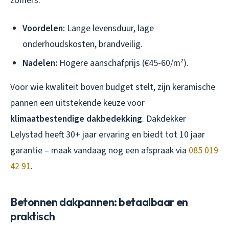
zomers.
Voordelen:
Lange levensduur, lage
onderhoudskosten, brandveilig.
Nadelen:
Hogere aanschafprijs (€45-60/m²).
Voor wie kwaliteit boven budget stelt, zijn keramische
pannen een uitstekende keuze voor
klimaatbestendige dakbedekking
. Dakdekker
Lelystad heeft 30+ jaar ervaring en biedt tot 10 jaar
garantie – maak vandaag nog een afspraak via
085 019
42 91
.
Betonnen dakpannen: betaalbaar en
praktisch