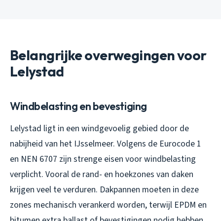
Belangrijke overwegingen voor
Lelystad
Windbelasting en bevestiging
Lelystad ligt in een windgevoelig gebied door de
nabijheid van het IJsselmeer. Volgens de Eurocode 1
en NEN 6707 zijn strenge eisen voor windbelasting
verplicht. Vooral de rand- en hoekzones van daken
krijgen veel te verduren. Dakpannen moeten in deze
zones mechanisch verankerd worden, terwijl EPDM en
bitumen extra ballast of bevestigingen nodig hebben.