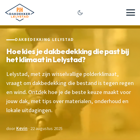
DAKBEDEKKING LELYSTAD
Hoe kies je dakbedekking die past bij
het klimaat in Lelystad?
Lelystad, met zijn wisselvallige polderklimaat,
vraagt om dakbedekking die bestand is tegen regen
en wind. Ontdek hoe je de beste keuze maakt voor
jouw dak, met tips over materialen, onderhoud en
lokale uitdagingen.
door
Kevin
· 22 augustus 2025