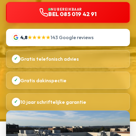
NU BEREIKBAAR
BEL 085 019 42 91
4,8
★★★★★
143 Google reviews
✓
Gratis telefonisch advies
✓
Gratis dakinspectie
✓
10 jaar schriftelijke garantie