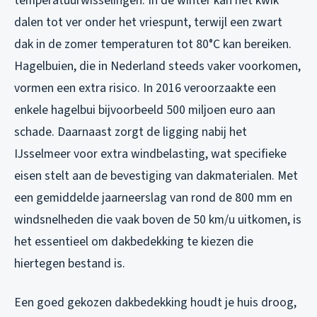
temperatuurwisselingen. In de winter kan het kwik
dalen tot ver onder het vriespunt, terwijl een zwart
dak in de zomer temperaturen tot 80°C kan bereiken.
Hagelbuien, die in Nederland steeds vaker voorkomen,
vormen een extra risico. In 2016 veroorzaakte een
enkele hagelbui bijvoorbeeld 500 miljoen euro aan
schade. Daarnaast zorgt de ligging nabij het
IJsselmeer voor extra windbelasting, wat specifieke
eisen stelt aan de bevestiging van dakmaterialen. Met
een gemiddelde jaarneerslag van rond de 800 mm en
windsnelheden die vaak boven de 50 km/u uitkomen, is
het essentieel om dakbedekking te kiezen die
hiertegen bestand is.
Een goed gekozen dakbedekking houdt je huis droog,