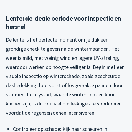
Lente: de ideale periode voor inspectie en
herstel
De lente is het perfecte moment om je dak een
grondige check te geven na de wintermaanden. Het
weer is mild, met weinig wind en lagere UV-straling,
waardoor werken op hoogte veiliger is. Begin met een
visuele inspectie op winterschade, zoals gescheurde
dakbedekking door vorst of losgeraakte pannen door
stormen. In Lelystad, waar de winters nat en koud
kunnen zijn, is dit cruciaal om lekkages te voorkomen
voordat de regenseizoenen intensiveren.
Controleer op schade: Kijk naar scheuren in