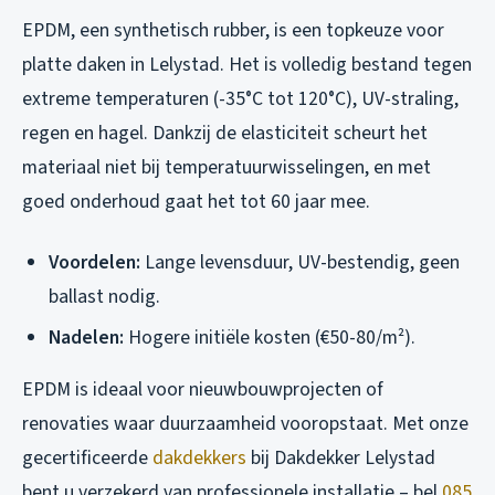
EPDM, een synthetisch rubber, is een topkeuze voor
platte daken in Lelystad. Het is volledig bestand tegen
extreme temperaturen (-35°C tot 120°C), UV-straling,
regen en hagel. Dankzij de elasticiteit scheurt het
materiaal niet bij temperatuurwisselingen, en met
goed onderhoud gaat het tot 60 jaar mee.
Voordelen:
Lange levensduur, UV-bestendig, geen
ballast nodig.
Nadelen:
Hogere initiële kosten (€50-80/m²).
EPDM is ideaal voor nieuwbouwprojecten of
renovaties waar duurzaamheid vooropstaat. Met onze
gecertificeerde
dakdekkers
bij Dakdekker Lelystad
bent u verzekerd van professionele installatie – bel
085