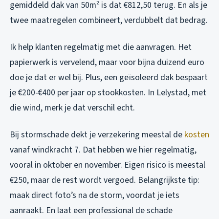
gemiddeld dak van 50m² is dat €812,50 terug. En als je
twee maatregelen combineert, verdubbelt dat bedrag.
Ik help klanten regelmatig met die aanvragen. Het
papierwerk is vervelend, maar voor bijna duizend euro
doe je dat er wel bij. Plus, een geïsoleerd dak bespaart
je €200-€400 per jaar op stookkosten. In Lelystad, met
die wind, merk je dat verschil echt.
Bij stormschade dekt je verzekering meestal de
kosten
vanaf windkracht 7. Dat hebben we hier regelmatig,
vooral in oktober en november. Eigen risico is meestal
€250, maar de rest wordt vergoed. Belangrijkste tip:
maak direct foto’s na de storm, voordat je iets
aanraakt. En laat een professional de schade