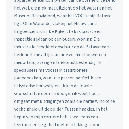
appartementencomplexen van de overheid. Je kent
het wel, die plek met uitzicht op het water en het
Museum Batavialand, waar het VOC-schip Batavia
ligt. Of in Warande, vlakbij het Nieuw Land
Erfgoedcentrum 'De Kijker', heb ik laatst een
inspectie gedaan op een oudere woning. Die
industriële Schokbetonschuur op de Bataviawerf
herinnert me altijd aan hoe we hier bouwen op
nieuw land, stevig en toekomstbestendig. Ik
specialiseer me vooral in traditionele
pannendaken, want die passen perfect bij de
Lelystadse bouwstijlen. Ik ken de lokale
voorschriften door en door, en ik weet hoe je
omgaat met uitdagingen zoals die harde wind of de
vochtigheid uit de polder. Tussen haakjes, in het
begin van mijn carrière heb ik wel eens een
leermomentje gehad met een lekkage door