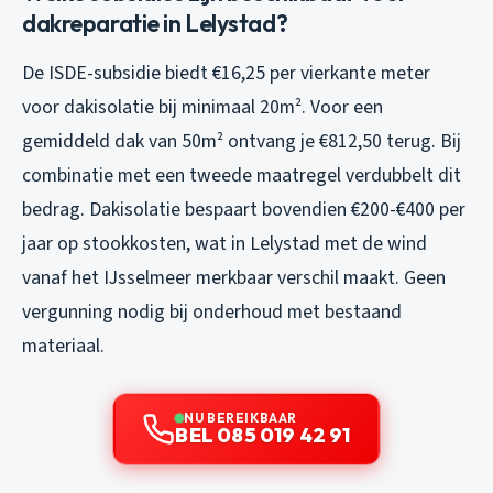
dakreparatie in Lelystad?
De ISDE-subsidie biedt €16,25 per vierkante meter
voor dakisolatie bij minimaal 20m². Voor een
gemiddeld dak van 50m² ontvang je €812,50 terug. Bij
combinatie met een tweede maatregel verdubbelt dit
bedrag. Dakisolatie bespaart bovendien €200-€400 per
jaar op stookkosten, wat in Lelystad met de wind
vanaf het IJsselmeer merkbaar verschil maakt. Geen
vergunning nodig bij onderhoud met bestaand
materiaal.
NU BEREIKBAAR
BEL 085 019 42 91