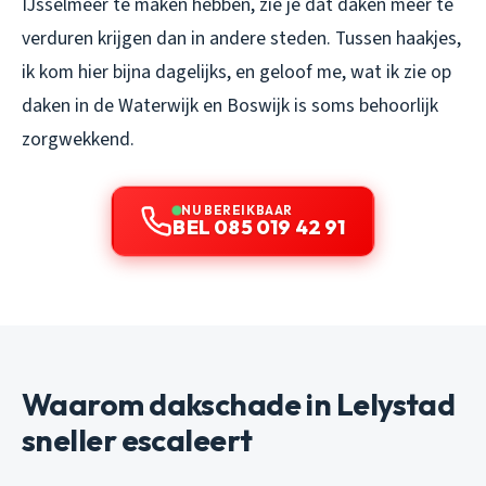
IJsselmeer te maken hebben, zie je dat daken meer te
verduren krijgen dan in andere steden. Tussen haakjes,
ik kom hier bijna dagelijks, en geloof me, wat ik zie op
daken in de Waterwijk en Boswijk is soms behoorlijk
zorgwekkend.
NU BEREIKBAAR
BEL 085 019 42 91
Waarom dakschade in Lelystad
sneller escaleert