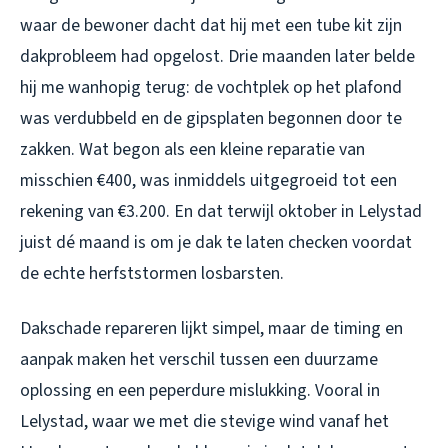
waar de bewoner dacht dat hij met een tube kit zijn
dakprobleem had opgelost. Drie maanden later belde
hij me wanhopig terug: de vochtplek op het plafond
was verdubbeld en de gipsplaten begonnen door te
zakken. Wat begon als een kleine reparatie van
misschien €400, was inmiddels uitgegroeid tot een
rekening van €3.200. En dat terwijl oktober in Lelystad
juist dé maand is om je dak te laten checken voordat
de echte herfststormen losbarsten.
Dakschade repareren lijkt simpel, maar de timing en
aanpak maken het verschil tussen een duurzame
oplossing en een peperdure mislukking. Vooral in
Lelystad, waar we met die stevige wind vanaf het