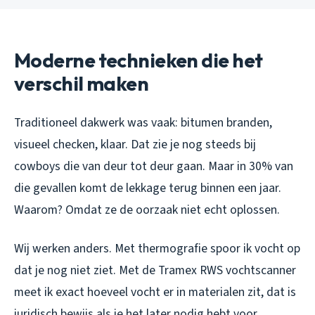
Moderne technieken die het
verschil maken
Traditioneel dakwerk was vaak: bitumen branden,
visueel checken, klaar. Dat zie je nog steeds bij
cowboys die van deur tot deur gaan. Maar in 30% van
die gevallen komt de lekkage terug binnen een jaar.
Waarom? Omdat ze de oorzaak niet echt oplossen.
Wij werken anders. Met thermografie spoor ik vocht op
dat je nog niet ziet. Met de Tramex RWS vochtscanner
meet ik exact hoeveel vocht er in materialen zit, dat is
juridisch bewijs als je het later nodig hebt voor