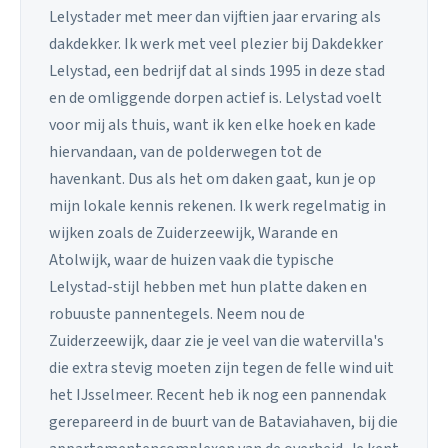
Lelystader met meer dan vijftien jaar ervaring als
dakdekker. Ik werk met veel plezier bij Dakdekker
Lelystad, een bedrijf dat al sinds 1995 in deze stad
en de omliggende dorpen actief is. Lelystad voelt
voor mij als thuis, want ik ken elke hoek en kade
hiervandaan, van de polderwegen tot de
havenkant. Dus als het om daken gaat, kun je op
mijn lokale kennis rekenen. Ik werk regelmatig in
wijken zoals de Zuiderzeewijk, Warande en
Atolwijk, waar de huizen vaak die typische
Lelystad-stijl hebben met hun platte daken en
robuuste pannentegels. Neem nou de
Zuiderzeewijk, daar zie je veel van die watervilla's
die extra stevig moeten zijn tegen de felle wind uit
het IJsselmeer. Recent heb ik nog een pannendak
gerepareerd in de buurt van de Bataviahaven, bij die