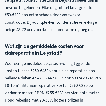
verspreidt vochtschade zich in Lelystad sneller dan in
beschutte gebieden. Elke dag uitstel kost gemiddeld
€50-€200 aan extra schade door verzwakte
constructie. Bij vochtplekken zonder actieve lekkage
heb je 48-72 uur voordat schimmelvorming begint.
Wat zijn de gemiddelde kosten voor
dakreparatie in Lelystad?
Voor een gemiddelde Lelystad-woning liggen de
kosten tussen €250-€450 voor kleine reparaties aan
hellende daken en €2.550-€2.850 voor platte daken van
10-15m². Bitumen-reparaties kosten €260-€285 per
vierkante meter, EPDM €255-€280 per vierkante meter.
Houd rekening met 20-30% hogere prijzen in