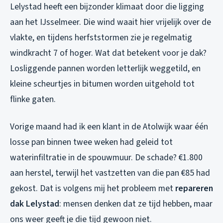
Lelystad heeft een bijzonder klimaat door die ligging
aan het IJsselmeer. Die wind waait hier vrijelijk over de
vlakte, en tijdens herfststormen zie je regelmatig
windkracht 7 of hoger. Wat dat betekent voor je dak?
Losliggende pannen worden letterlijk weggetild, en
kleine scheurtjes in bitumen worden uitgehold tot
flinke gaten.
Vorige maand had ik een klant in de Atolwijk waar één
losse pan binnen twee weken had geleid tot
waterinfiltratie in de spouwmuur. De schade? €1.800
aan herstel, terwijl het vastzetten van die pan €85 had
gekost. Dat is volgens mij het probleem met
repareren
dak Lelystad
: mensen denken dat ze tijd hebben, maar
ons weer geeft je die tijd gewoon niet.