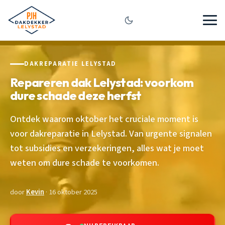
DAKREPARATIE LELYSTAD
Repareren dak Lelystad: voorkom
dure schade deze herfst
Ontdek waarom oktober het cruciale moment is
voor dakreparatie in Lelystad. Van urgente signalen
tot subsidies en verzekeringen, alles wat je moet
weten om dure schade te voorkomen.
door
Kevin
· 16 oktober 2025