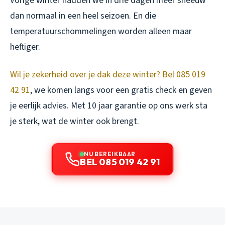
Vorige winter hadden we in drie dagen meer sneeuw
dan normaal in een heel seizoen. En die
temperatuurschommelingen worden alleen maar
heftiger.
Wil je zekerheid over je dak deze winter? Bel 085 019
42 91
, we komen langs voor een gratis check en geven
je eerlijk advies. Met 10 jaar garantie op ons werk sta
je sterk, wat de winter ook brengt.
NU BEREIKBAAR
BEL 085 019 42 91