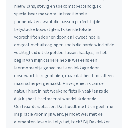
nieuw land, stevig en toekomstbestendig. Ik
specialiseer me vooral in traditionele
pannendaken, want die passen perfect bij de
Lelystadse bouwstijlen. Ik ken de lokale
voorschriften door en door, en ik weet hoe je
omgaat met uitdagingen zoals die harde wind of de
vochtigheid uit de polder. Tussen haakjes, in het
begin van mijn carrière heb ik wel eens een
leermomentje gehad met een lekkage door
onverwachte regenbuien, maar dat heeft me alleen
maar scherper gemaakt. Prive geniet ik van de
natuur hier; in het weekend fiets ik vaak langs de
dijk bij het IJsselmeer of wandel ik door de
Oostvaardersplassen. Dat houdt me fit en geeft me
inspiratie voor mijn werk, je moet wel met de
elementen leven in Lelystad, toch? Bij Dakdekker