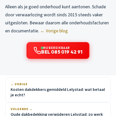
Alleen als je goed onderhoud kunt aantonen. Schade
door verwaarlozing wordt sinds 2015 steeds vaker
uitgesloten. Bewaar daarom alle onderhoudsfacturen
en documentatie.
← Vorige blog
NU BEREIKBAAR
BEL 085 019 42 91
← VORIGE
Kosten dakdekkers gemiddeld Lelystad: wat betaal
je echt?
VOLGENDE →
Oude dakbedekking verwijderen Lelystad: zo werk