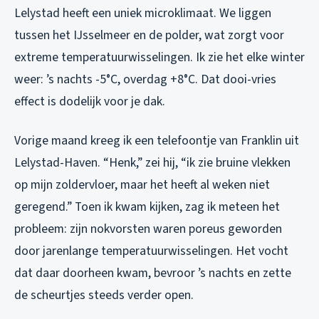
Lelystad heeft een uniek microklimaat. We liggen
tussen het IJsselmeer en de polder, wat zorgt voor
extreme temperatuurwisselingen. Ik zie het elke winter
weer: ’s nachts -5°C, overdag +8°C. Dat dooi-vries
effect is dodelijk voor je dak.
Vorige maand kreeg ik een telefoontje van Franklin uit
Lelystad-Haven. “Henk,” zei hij, “ik zie bruine vlekken
op mijn zoldervloer, maar het heeft al weken niet
geregend.” Toen ik kwam kijken, zag ik meteen het
probleem: zijn nokvorsten waren poreus geworden
door jarenlange temperatuurwisselingen. Het vocht
dat daar doorheen kwam, bevroor ’s nachts en zette
de scheurtjes steeds verder open.