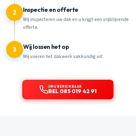
Inspectie en offerte
2
Wij inspecteren uw dak en u krijgt een vrijblijvende
offerte.
Wij lossen het op
3
Wij voeren het dakwerk vakkundig uit.
NU BEREIKBAAR
BEL 085 019 42 91