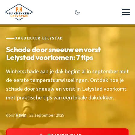
DAKDEKKER LELYSTAD
Schade door sneeuw en vorst
Lelystad voorkomen: 7 tips
Winterschade aan je dak begint al in september met
de eerste temperatuurwisselingen. Ontdek hoe je
schade door sneeuw en vorst in Lelystad voorkomt
met praktische tips van een lokale dakdekker.
door
Kevin
· 23 september 2025