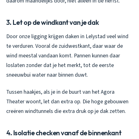
daarom maandelijks door, niet alleen in de herfst.
3. Let op de windkant van je dak
Door onze ligging krijgen daken in Lelystad veel wind
te verduren. Vooral de zuidwestkant, daar waar de
wind meestal vandaan komt. Pannen kunnen daar
loslaten zonder dat je het merkt, tot de eerste
sneeuwbui water naar binnen duwt.
Tussen haakjes, als je in de buurt van het Agora
Theater woont, let dan extra op. Die hoge gebouwen
creëren windtunnels die extra druk op je dak zetten.
4. Isolatie checken vanaf de binnenkant