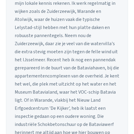
mijn lokale kennis rekenen. Ik werk regelmatig in
wijken zoals de Zuiderzeewijk, Warande en
Atolwijk, waar de huizen vaak die typische
Lelystad-stijl hebben met hun platte daken en
robuuste pannentegels. Neem nou de
Zuiderzeewijk, daar zie je veel van die watervilla's
die extra stevig moeten zijn tegen de felle wind uit
het IJsselmeer. Recent heb ik nog een pannendak
gerepareerd in de buurt van de Bataviahaven, bij die
appartementencomplexen van de overheid. Je kent
het wel, die plek met uitzicht op het water en het
Museum Batavialand, waar het VOC-schip Batavia
ligt. Of in Warande, vlakbij het Nieuw Land
Erfgoedcentrum 'De Kijker', heb ik laatst een
inspectie gedaan op een oudere woning. Die
industriële Schokbetonschuur op de Bataviawerf
herinnert me altijd aan hoe we hier bouwen op