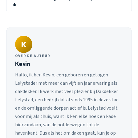
ik
K
OVER DE AUTEUR
Kevin
Hallo, ik ben Kevin, een geboren en getogen
Lelystader met meer dan vijftien jaar ervaring als
dakdekker. Ik werk met veel plezier bij Dakdekker
Lelystad, een bedrijf dat al sinds 1995 in deze stad
en de omliggende dorpen actief is. Lelystad voelt
voor mij als thuis, want ik ken elke hoek en kade
hiervandaan, van de polderwegen tot de
havenkant. Dus als het om daken gaat, kun je op