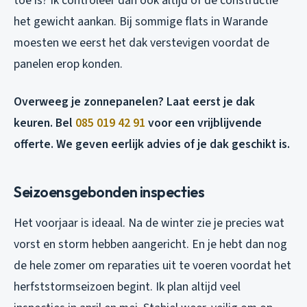
toe is? Ik controleer dan ook altijd of de constructie
het gewicht aankan. Bij sommige flats in Warande
moesten we eerst het dak verstevigen voordat de
panelen erop konden.
Overweeg je zonnepanelen? Laat eerst je dak
keuren. Bel
085 019 42 91
voor een vrijblijvende
offerte. We geven eerlijk advies of je dak geschikt is.
Seizoensgebonden inspecties
Het voorjaar is ideaal. Na de winter zie je precies wat
vorst en storm hebben aangericht. En je hebt dan nog
de hele zomer om reparaties uit te voeren voordat het
herfststormseizoen begint. Ik plan altijd veel