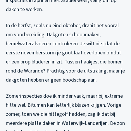
inspecties in april en mei. Stabiel weer, veilig om op
daken te werken.
In de herfst, zoals nu eind oktober, draait het vooral
om voorbereiding. Dakgoten schoonmaken,
hemelwaterafvoeren controleren. Je wilt niet dat de
eerste novemberstorm je goot laat overlopen omdat
er een prop bladeren in zit. Tussen haakjes, die bomen
rond de Warande? Prachtig voor de uitstraling, maar je
dakgoten hebben er geen boodschap aan.
Zomerinspecties doe ik minder vaak, maar bij extreme
hitte wel. Bitumen kan letterlijk blazen krijgen. Vorige
zomer, toen we die hittegolf hadden, zag ik dat bij
meerdere platte daken in Waterwijk-Landerijen. De zon