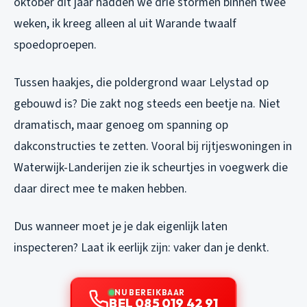
oktober dit jaar hadden we drie stormen binnen twee
weken, ik kreeg alleen al uit Warande twaalf
spoedoproepen.
Tussen haakjes, die poldergrond waar Lelystad op
gebouwd is? Die zakt nog steeds een beetje na. Niet
dramatisch, maar genoeg om spanning op
dakconstructies te zetten. Vooral bij rijtjeswoningen in
Waterwijk-Landerijen zie ik scheurtjes in voegwerk die
daar direct mee te maken hebben.
Dus wanneer moet je je dak eigenlijk laten
inspecteren? Laat ik eerlijk zijn: vaker dan je denkt.
NU BEREIKBAAR
BEL 085 019 42 91