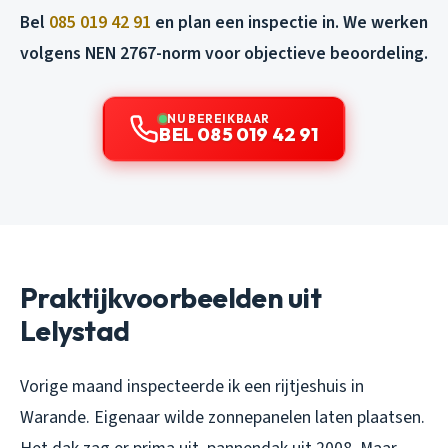
Bel
085 019 42 91
en plan een inspectie in. We werken
volgens NEN 2767-norm voor objectieve beoordeling.
NU BEREIKBAAR
BEL 085 019 42 91
Praktijkvoorbeelden uit
Lelystad
Vorige maand inspecteerde ik een rijtjeshuis in
Warande. Eigenaar wilde zonnepanelen laten plaatsen.