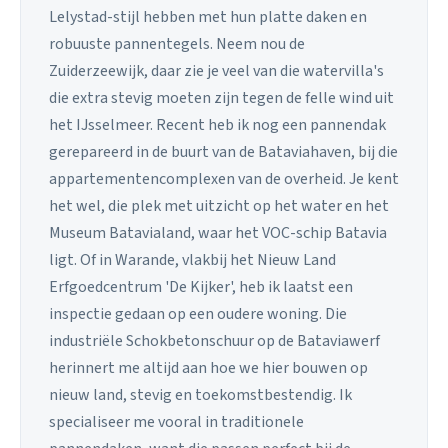
Lelystad-stijl hebben met hun platte daken en
robuuste pannentegels. Neem nou de
Zuiderzeewijk, daar zie je veel van die watervilla's
die extra stevig moeten zijn tegen de felle wind uit
het IJsselmeer. Recent heb ik nog een pannendak
gerepareerd in de buurt van de Bataviahaven, bij die
appartementencomplexen van de overheid. Je kent
het wel, die plek met uitzicht op het water en het
Museum Batavialand, waar het VOC-schip Batavia
ligt. Of in Warande, vlakbij het Nieuw Land
Erfgoedcentrum 'De Kijker', heb ik laatst een
inspectie gedaan op een oudere woning. Die
industriële Schokbetonschuur op de Bataviawerf
herinnert me altijd aan hoe we hier bouwen op
nieuw land, stevig en toekomstbestendig. Ik
specialiseer me vooral in traditionele