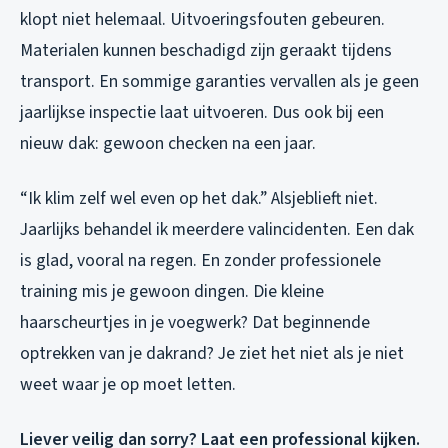
klopt niet helemaal. Uitvoeringsfouten gebeuren.
Materialen kunnen beschadigd zijn geraakt tijdens
transport. En sommige garanties vervallen als je geen
jaarlijkse inspectie laat uitvoeren. Dus ook bij een
nieuw dak: gewoon checken na een jaar.
“Ik klim zelf wel even op het dak.” Alsjeblieft niet.
Jaarlijks behandel ik meerdere valincidenten. Een dak
is glad, vooral na regen. En zonder professionele
training mis je gewoon dingen. Die kleine
haarscheurtjes in je voegwerk? Dat beginnende
optrekken van je dakrand? Je ziet het niet als je niet
weet waar je op moet letten.
Liever veilig dan sorry? Laat een professional kijken.