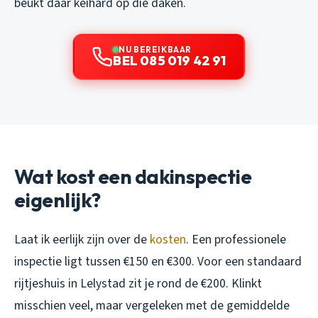
beukt daar keihard op die daken.
NU BEREIKBAAR
BEL 085 019 42 91
Wat kost een dakinspectie
eigenlijk?
Laat ik eerlijk zijn over de
kosten
. Een professionele
inspectie ligt tussen €150 en €300. Voor een standaard
rijtjeshuis in Lelystad zit je rond de €200. Klinkt
misschien veel, maar vergeleken met de gemiddelde