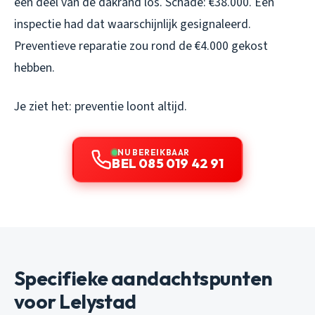
een deel van de dakrand los. Schade: €38.000. Een
inspectie had dat waarschijnlijk gesignaleerd.
Preventieve reparatie zou rond de €4.000 gekost
hebben.
Je ziet het: preventie loont altijd.
NU BEREIKBAAR
BEL 085 019 42 91
Specifieke aandachtspunten
voor Lelystad