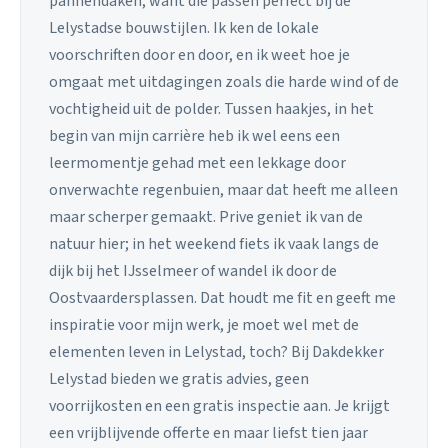
pannendaken, want die passen perfect bij de
Lelystadse bouwstijlen. Ik ken de lokale
voorschriften door en door, en ik weet hoe je
omgaat met uitdagingen zoals die harde wind of de
vochtigheid uit de polder. Tussen haakjes, in het
begin van mijn carrière heb ik wel eens een
leermomentje gehad met een lekkage door
onverwachte regenbuien, maar dat heeft me alleen
maar scherper gemaakt. Prive geniet ik van de
natuur hier; in het weekend fiets ik vaak langs de
dijk bij het IJsselmeer of wandel ik door de
Oostvaardersplassen. Dat houdt me fit en geeft me
inspiratie voor mijn werk, je moet wel met de
elementen leven in Lelystad, toch? Bij Dakdekker
Lelystad bieden we gratis advies, geen
voorrijkosten en een gratis inspectie aan. Je krijgt
een vrijblijvende offerte en maar liefst tien jaar