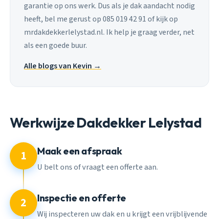
garantie op ons werk. Dus als je dak aandacht nodig
heeft, bel me gerust op 085 019 42 91 of kijk op
mrdakdekkerlelystad.nl. Ik help je graag verder, net
als een goede buur.
Alle blogs van Kevin →
Werkwijze Dakdekker Lelystad
Maak een afspraak
1
U belt ons of vraagt een offerte aan.
Inspectie en offerte
2
Wij inspecteren uw dak en u krijgt een vrijblijvende