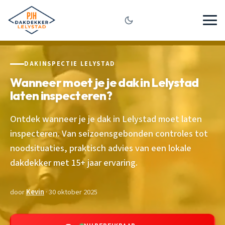
DAKINSPECTIE LELYSTAD
Wanneer moet je je dak in Lelystad
laten inspecteren?
Ontdek wanneer je je dak in Lelystad moet laten
inspecteren. Van seizoensgebonden controles tot
noodsituaties, praktisch advies van een lokale
dakdekker met 15+ jaar ervaring.
door
Kevin
· 30 oktober 2025