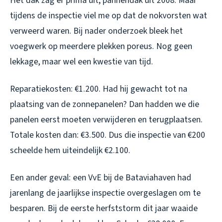
Het dak zag er prima uit, pannendak uit 2008. Maar
tijdens de inspectie viel me op dat de nokvorsten wat
verweerd waren. Bij nader onderzoek bleek het
voegwerk op meerdere plekken poreus. Nog geen
lekkage, maar wel een kwestie van tijd.
Reparatiekosten: €1.200. Had hij gewacht tot na
plaatsing van de zonnepanelen? Dan hadden we die
panelen eerst moeten verwijderen en terugplaatsen.
Totale kosten dan: €3.500. Dus die inspectie van €200
scheelde hem uiteindelijk €2.100.
Een ander geval: een VvE bij de Bataviahaven had
jarenlang de jaarlijkse inspectie overgeslagen om te
besparen. Bij de eerste herfststorm dit jaar waaide