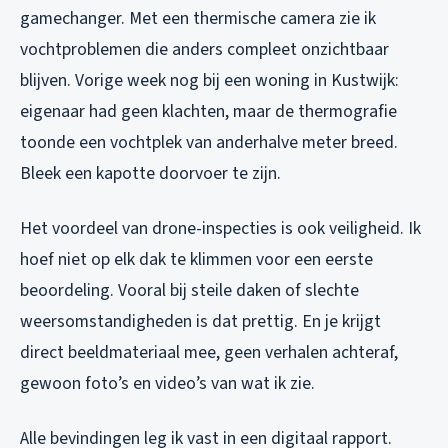
gamechanger. Met een thermische camera zie ik
vochtproblemen die anders compleet onzichtbaar
blijven. Vorige week nog bij een woning in Kustwijk:
eigenaar had geen klachten, maar de thermografie
toonde een vochtplek van anderhalve meter breed.
Bleek een kapotte doorvoer te zijn.
Het voordeel van drone-inspecties is ook veiligheid. Ik
hoef niet op elk dak te klimmen voor een eerste
beoordeling. Vooral bij steile daken of slechte
weersomstandigheden is dat prettig. En je krijgt
direct beeldmateriaal mee, geen verhalen achteraf,
gewoon foto’s en video’s van wat ik zie.
Alle bevindingen leg ik vast in een digitaal rapport.