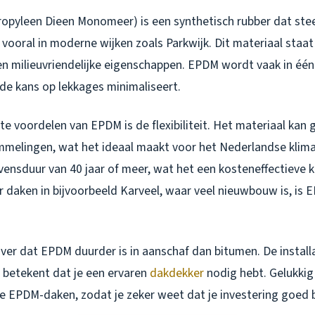
opyleen Dieen Monomeer) is een synthetisch rubber dat ste
 vooral in moderne wijken zoals Parkwijk. Dit materiaal staa
en milieuvriendelijke eigenschappen. EPDM wordt vaak in één
de kans op lekkages minimaliseert.
te voordelen van EPDM is de flexibiliteit. Het materiaal ka
elingen, wat het ideaal maakt voor het Nederlandse klima
vensduur van 40 jaar of meer, wat het een kosteneffectieve
r daken in bijvoorbeeld Karveel, waar veel nieuwbouw is, is
er dat EPDM duurder is in aanschaf dan bitumen. De installa
t betekent dat je een ervaren
dakdekker
nodig hebt. Gelukkig
e EPDM-daken, zodat je zeker weet dat je investering goed 