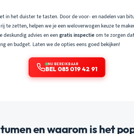
iet in het duister te tasten. Door de voor- en nadelen van b
 rij te zetten, helpen we je een weloverwogen keuze te maken
e deskundig advies en een
gratis inspectie
om te zorgen dat
ning en budget. Laten we de opties eens goed bekijken!
NU BEREIKBAAR
BEL 085 019 42 91
itumen en waarom is het pop