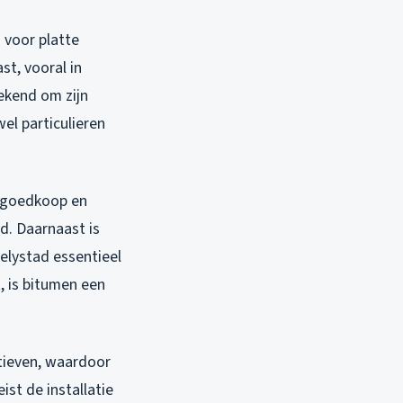
 voor platte
t, vooral in
ekend om zijn
el particulieren
f goedkoop en
d. Daarnaast is
elystad essentieel
, is bitumen een
atieven, waardoor
st de installatie