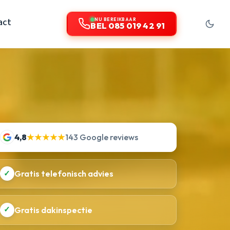
act
NU BEREIKBAAR
BEL 085 019 42 91
4,8
★★★★★
143 Google reviews
✓
Gratis telefonisch advies
✓
Gratis dakinspectie