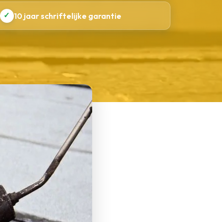
✓
10 jaar schriftelijke garantie