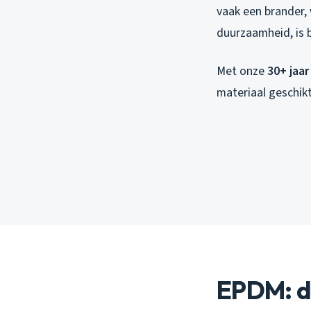
vaak een brander,
duurzaamheid, is b
Met onze
30+ jaar
materiaal geschikt
EPDM: d