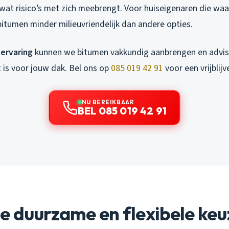
 wat risico’s met zich meebrengt. Voor huiseigenaren die wa
itumen minder milieuvriendelijk dan andere opties.
 ervaring
kunnen we bitumen vakkundig aanbrengen en advise
 is voor jouw dak. Bel ons op
085 019 42 91
voor een vrijblij
NU BEREIKBAAR
BEL 085 019 42 91
e duurzame en flexibele keu