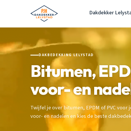
Dakdekker Lelyst
DAKBEDEKKING LELYSTAD
Bitumen, EPD
voor- en nadel
Twijfel je over bitumen, EPDM of PVC voor j
voor- en nadelen en kies de beste dakbedek