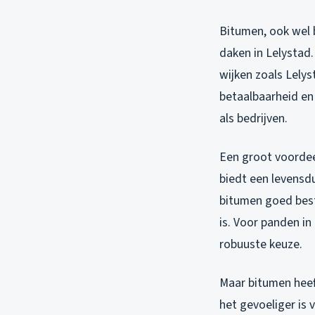
Bitumen, ook wel b
daken in Lelystad
wijken zoals Lely
betaalbaarheid en 
als bedrijven.
Een groot voordeel
biedt een levensdu
bitumen goed best
is. Voor panden in
robuuste keuze.
Maar bitumen heef
het gevoeliger is 