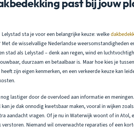
kbedekking past bij jouw pl
n Lelystad sta je voor een belangrijke keuze: welke
dakbedekk
k? Met de wisselvallige Nederlandse weersomstandigheden e
n stad als Lelystad – denk aan regen, wind en luchtvochtighe
rouwbaar, duurzaam en betaalbaar is. Maar hoe kies je tuss
 heeft zijn eigen kenmerken, en een verkeerde keuze kan leid
osten.
nog lastiger door de overvloed aan informatie en meningen
 kan je dak onnodig kwetsbaar maken, vooral in wijken zoal
a aandacht vragen. Of je nu in Waterwijk woont of in Atol, 
k verstoren. Niemand wil onverwachte reparaties of een kort