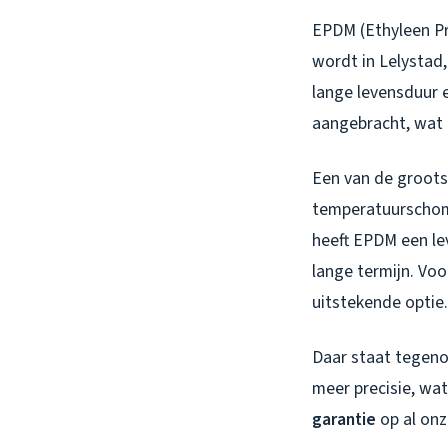
EPDM (Ethyleen Pr
wordt in Lelystad,
lange levensduur 
aangebracht, wat 
Een van de groots
temperatuurschomm
heeft EPDM een le
lange termijn. Voo
uitstekende optie.
Daar staat tegenov
meer precisie, wa
garantie
op al onz