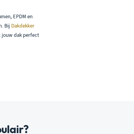
itumen, EPDM en
. Bij
Dakdekker
 jouw dak perfect
ulair?