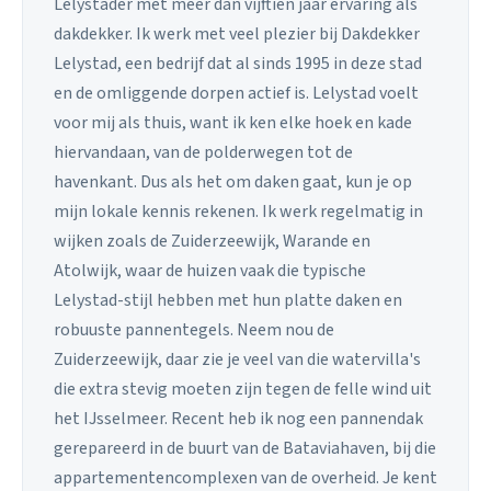
Lelystader met meer dan vijftien jaar ervaring als
dakdekker. Ik werk met veel plezier bij Dakdekker
Lelystad, een bedrijf dat al sinds 1995 in deze stad
en de omliggende dorpen actief is. Lelystad voelt
voor mij als thuis, want ik ken elke hoek en kade
hiervandaan, van de polderwegen tot de
havenkant. Dus als het om daken gaat, kun je op
mijn lokale kennis rekenen. Ik werk regelmatig in
wijken zoals de Zuiderzeewijk, Warande en
Atolwijk, waar de huizen vaak die typische
Lelystad-stijl hebben met hun platte daken en
robuuste pannentegels. Neem nou de
Zuiderzeewijk, daar zie je veel van die watervilla's
die extra stevig moeten zijn tegen de felle wind uit
het IJsselmeer. Recent heb ik nog een pannendak
gerepareerd in de buurt van de Bataviahaven, bij die
appartementencomplexen van de overheid. Je kent