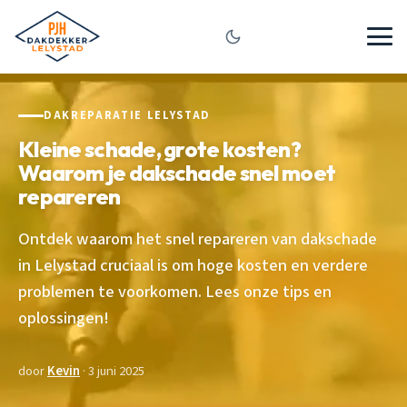
DAKREPARATIE LELYSTAD
Kleine schade, grote kosten?
Waarom je dakschade snel moet
repareren
Ontdek waarom het snel repareren van dakschade
in Lelystad cruciaal is om hoge kosten en verdere
problemen te voorkomen. Lees onze tips en
oplossingen!
door
Kevin
· 3 juni 2025