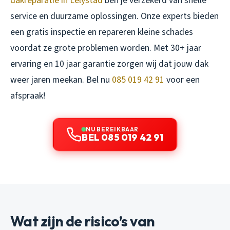
dakreparatie in Lelystad
ben je verzekerd van snelle
service en duurzame oplossingen. Onze experts bieden
een gratis inspectie en repareren kleine schades
voordat ze grote problemen worden. Met 30+ jaar
ervaring en 10 jaar garantie zorgen wij dat jouw dak
weer jaren meekan. Bel nu
085 019 42 91
voor een
afspraak!
NU BEREIKBAAR
BEL 085 019 42 91
Wat zijn de risico’s van