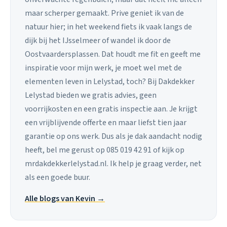
maar scherper gemaakt. Prive geniet ik van de
natuur hier; in het weekend fiets ik vaak langs de
dijk bij het IJsselmeer of wandel ik door de
Oostvaardersplassen. Dat houdt me fit en geeft me
inspiratie voor mijn werk, je moet wel met de
elementen leven in Lelystad, toch? Bij Dakdekker
Lelystad bieden we gratis advies, geen
voorrijkosten en een gratis inspectie aan. Je krijgt
een vrijblijvende offerte en maar liefst tien jaar
garantie op ons werk. Dus als je dak aandacht nodig
heeft, bel me gerust op 085 019 42 91 of kijk op
mrdakdekkerlelystad.nl. Ik help je graag verder, net
als een goede buur.
Alle blogs van Kevin →