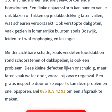
Stormschade is een andere veelvoorkomende
boosdoener. Een flinke najaarsstorm kan pannen van je
dak blazen of takken op je dakbedekking laten vallen,
wat scheuren veroorzaakt. Ook verstopte dakgoten,
vaak gezien in lommerrijke buurten zoals Boswijk,
leiden tot waterophoping en lekkages.
Minder zichtbare schade, zoals versleten loodslabben
rond schoorstenen of dakkapellen, is ook een
probleem. Deze kleine defecten lijken onschuldig, maar
laten vaak water door, vooral bij zware regenval. Een
gratis inspectie door onze experts kan deze problemen
snel opsporen. Bel
085 019 42 91
om een afspraak te
maken.