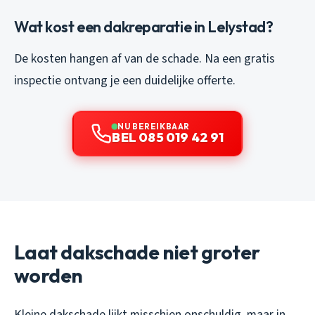
Wat kost een dakreparatie in Lelystad?
De kosten hangen af van de schade. Na een gratis
inspectie ontvang je een duidelijke offerte.
NU BEREIKBAAR
BEL 085 019 42 91
Laat dakschade niet groter
worden
Kleine dakschade lijkt misschien onschuldig, maar in