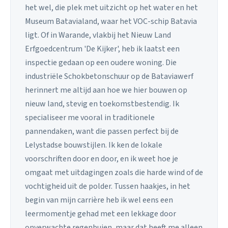
het wel, die plek met uitzicht op het water en het
Museum Batavialand, waar het VOC-schip Batavia
ligt. Of in Warande, vlakbij het Nieuw Land
Erfgoedcentrum 'De Kijker', heb ik laatst een
inspectie gedaan op een oudere woning. Die
industriële Schokbetonschuur op de Bataviawerf
herinnert me altijd aan hoe we hier bouwen op
nieuw land, stevig en toekomstbestendig. Ik
specialiseer me vooral in traditionele
pannendaken, want die passen perfect bij de
Lelystadse bouwstijlen. Ik ken de lokale
voorschriften door en door, en ik weet hoe je
omgaat met uitdagingen zoals die harde wind of de
vochtigheid uit de polder. Tussen haakjes, in het
begin van mijn carrière heb ik wel eens een
leermomentje gehad met een lekkage door
onverwachte regenbuien, maar dat heeft me alleen