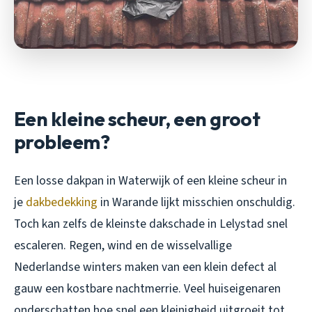
Een kleine scheur, een groot
probleem?
Een losse dakpan in Waterwijk of een kleine scheur in
je
dakbedekking
in Warande lijkt misschien onschuldig.
Toch kan zelfs de kleinste dakschade in Lelystad snel
escaleren. Regen, wind en de wisselvallige
Nederlandse winters maken van een klein defect al
gauw een kostbare nachtmerrie. Veel huiseigenaren
onderschatten hoe snel een kleinigheid uitgroeit tot